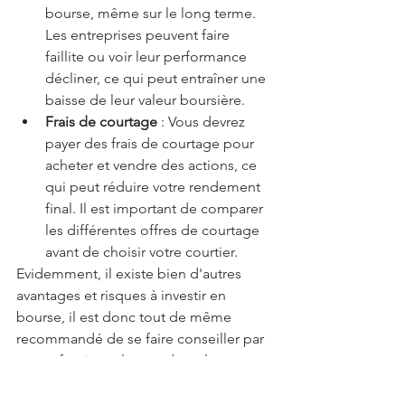
bourse, même sur le long terme. 
Les entreprises peuvent faire 
faillite ou voir leur performance 
décliner, ce qui peut entraîner une 
baisse de leur valeur boursière.
Frais de courtage
 : Vous devrez 
payer des frais de courtage pour 
acheter et vendre des actions, ce 
qui peut réduire votre rendement 
final. Il est important de comparer 
les différentes offres de courtage 
avant de choisir votre courtier.
Evidemment, il existe bien d'autres 
avantages et risques à investir en 
bourse, il est donc tout de même 
recommandé de se faire conseiller par 
un professionnel avant de se lancer 
dans l'investissement en bourse. En 
effet, un conseiller financier 