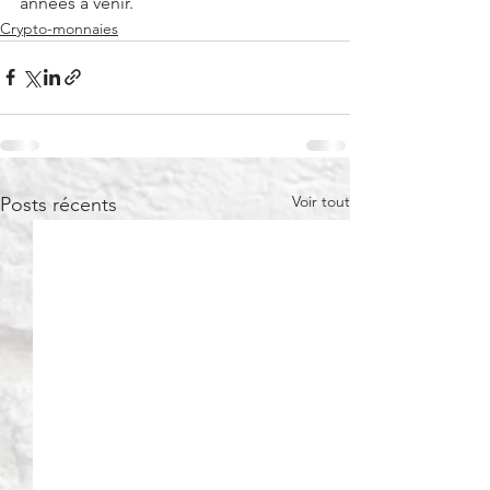
années à venir.
Crypto-monnaies
Voir tout
Posts récents