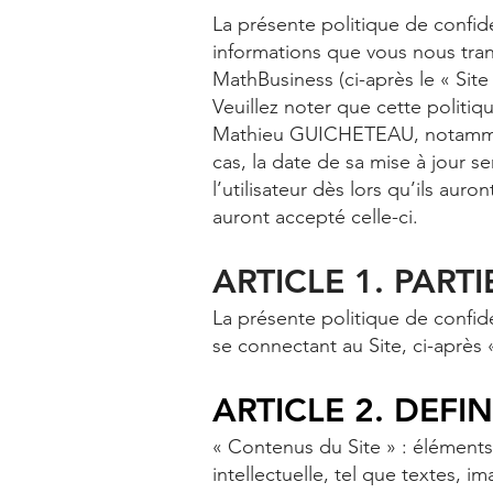
La présente politique de confide
informations que vous nous trans
MathBusiness (ci-après le « Site 
Veuillez noter que cette politi
Mathieu GUICHETEAU, notamment
cas, la date de sa mise à jour s
l’utilisateur dès lors qu’ils auro
auront accepté celle-ci.
ARTICLE 1. PARTI
La présente politique de confiden
se connectant au Site, ci-après « 
ARTICLE 2. DEFI
« Contenus du Site » : éléments
intellectuelle, tel que textes, 