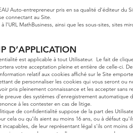
U Auto-entrepreneur pris en sa qualité d’éditeur du Si
 se connectant au Site.
e à l’URL MathBusiness, ainsi que les sous-sites, sites mir
MP D’APPLICATION
tialité est applicable à tout Utilisateur. Le fait de cliqu
ortera votre acceptation pleine et entière de celle-ci. De
formation relatif aux cookies affiché sur le Site emport
ttant de personnaliser les cookies qui vous seront ou 
oir pris pleinement connaissance et les accepter sans re
r de preuve des systèmes d'enregistrement automatique de 
enonce à les contester en cas de litige.
tique de confidentialité suppose de la part des Utilisateu
r cela ou qu’ils aient au moins 16 ans, ou à défaut qu'ils
nt incapables, de leur représentant légal s'ils ont moins 