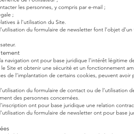
ntacter les personnes, y compris par e-mail ;
égale ;
atives à l'utilisation du Site.
’utilisation du formulaire de newsletter font l’objet d’u
isateur.
aitement
 navigation ont pour base juridique l’intérêt légitime de 
e Site et obtenir une sécurité et un fonctionnement amé
s de l’implantation de certains cookies, peuvent avoir p
’utilisation du formulaire de contact ou de l’utilisation 
tement des personnes concernées.
’inscription ont pour base juridique une relation contrac
l’utilisation du formulaire de newsletter ont pour base 
nées