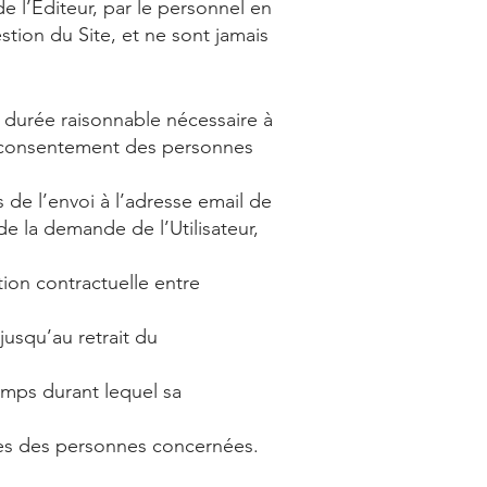
 l’Editeur, par le personnel en
tion du Site, et ne sont jamais
 durée raisonnable nécessaire à
u consentement des personnes
s de l’envoi à l’adresse email de
e la demande de l’Utilisateur,
tion contractuelle entre
jusqu’au retrait du
temps durant lequel sa
ées des personnes concernées.