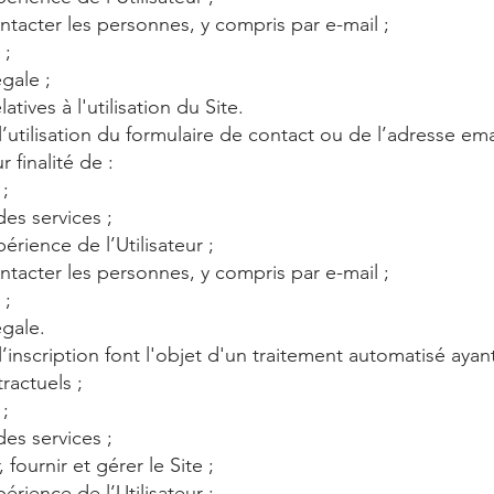
ntacter les personnes, y compris par e-mail ;
 ;
égale ;
atives à l'utilisation du Site.
’utilisation du formulaire de contact ou de l’adresse ema
 finalité de :
 ;
des services ;
érience de l’Utilisateur ;
ntacter les personnes, y compris par e-mail ;
 ;
égale.
inscription font l'objet d'un traitement automatisé ayant 
actuels ;
 ;
des services ;
fournir et gérer le Site ;
érience de l’Utilisateur ;