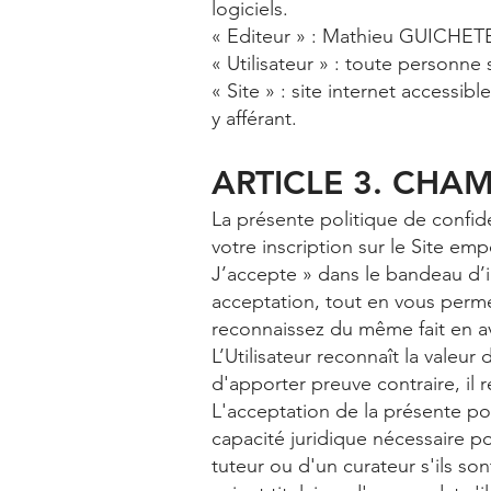
logiciels.
« Editeur » : Mathieu GUICHETEA
« Utilisateur » : toute personne
« Site » : site internet accessibl
y afférant.
ARTICLE 3. CHA
La présente politique de confiden
votre inscription sur le Site emp
J’accepte » dans le bandeau d’in
acceptation, tout en vous perme
reconnaissez du même fait en av
L’Utilisateur reconnaît la valeu
d'apporter preuve contraire, il r
L'acceptation de la présente poli
capacité juridique nécessaire pou
tuteur ou d'un curateur s'ils so