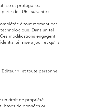
tilise et protège les
partir de l’URL suivante :
u complétée à tout moment par
technologique. Dans un tel
e. Ces modifications engagent
dentialité mise à jour, et qu’ils
 l’Editeur », et toute personne
r un droit de propriété
res, bases de données ou