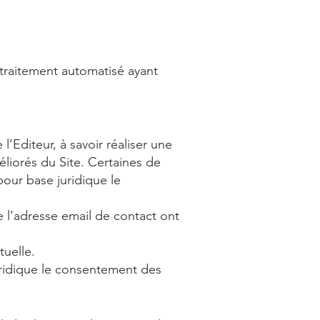
n traitement automatisé ayant
l’Editeur, à savoir réaliser une
liorés du Site. Certaines de
our base juridique le
de l’adresse email de contact ont
tuelle.
juridique le consentement des