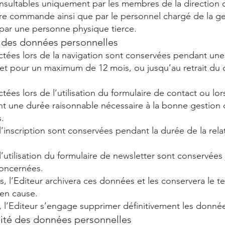
sultables uniquement par les membres de la direction de
re commande ainsi que par le personnel chargé de la ges
 par une personne physique tierce.
n des données personnelles
tées lors de la navigation sont conservées pendant une
e et pour un maximum de 12 mois, ou jusqu’au retrait d
ées lors de l’utilisation du formulaire de contact ou lor
 une durée raisonnable nécessaire à la bonne gestion d
.
’inscription sont conservées pendant la durée de la rela
’utilisation du formulaire de newsletter sont conservées 
oncernées.
s, l’Editeur archivera ces données et les conservera le 
 en cause.
n, l’Editeur s’engage supprimer définitivement les donn
alité des données personnelles