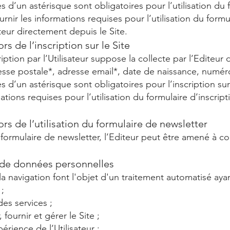
 d’un astérisque sont obligatoires pour l’utilisation du 
ournir les informations requises pour l’utilisation du for
eur directement depuis le Site.
rs de l’inscription sur le Site
cription par l’Utilisateur suppose la collecte par l’Edite
esse postale*, adresse email*, date de naissance, numé
d’un astérisque sont obligatoires pour l’inscription sur l
ations requises pour l’utilisation du formulaire d’inscrip
ors de l’utilisation du formulaire de newsletter
 formulaire de newsletter, l’Editeur peut être amené à coll
te de données personnelles
a navigation font l'objet d'un traitement automatisé ayant
 ;
des services ;
fournir et gérer le Site ;
érience de l’Utilisateur ;