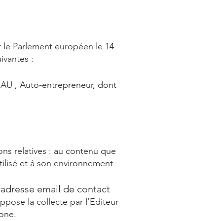
le Parlement européen le 14
uivantes :
EAU , Auto-entrepreneur, dont
ions relatives : au contenu que
tilisé et à son environnement
l’adresse email de contact
uppose la collecte par l’Editeur
one.