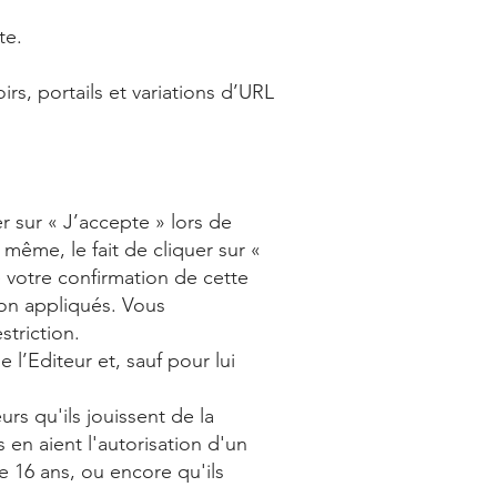
te.
oirs, portails et variations d’URL
er sur « J’accepte » lors de
 même, le fait de cliquer sur «
e votre confirmation de cette
non appliqués. Vous
striction.
l’Editeur et, sauf pour lui
rs qu'ils jouissent de la
 en aient l'autorisation d'un
de 16 ans, ou encore qu'ils