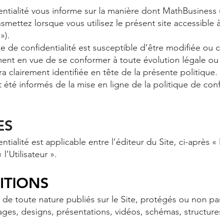
ntialité vous informe sur la manière dont MathBusiness u
mettez lorsque vous utilisez le présent site accessible à 
»).
que de confidentialité est susceptible d’être modifiée o
 en vue de se conformer à toute évolution légale ou 
era clairement identifiée en tête de la présente politiqu
nt été informés de la mise en ligne de la politique de confi
ES
tialité est applicable entre l’éditeur du Site, ci-après «
l’Utilisateur ».
NITIONS
 de toute nature publiés sur le Site, protégés ou non pa
images, designs, présentations, vidéos, schémas, structu