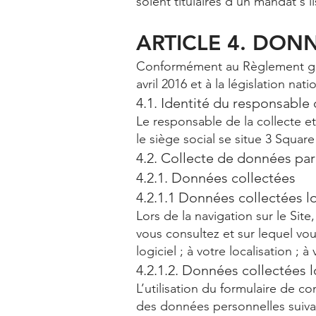
soient titulaires d'un mandat s
ARTICLE 4. DON
Conformément au Règlement gén
avril 2016 et à la législation nat
4.1. Identité du responsable
Le responsable de la collecte 
le siège social se situe 3 Squar
4.2. Collecte de données par 
4.2.1. Données collectées
4.2.1.1 Données collectées lo
Lors de la navigation sur le Sit
vous consultez et sur lequel vo
logiciel ; à votre localisation 
4.2.1.2. Données collectées l
L’utilisation du formulaire de co
des données personnelles suiva