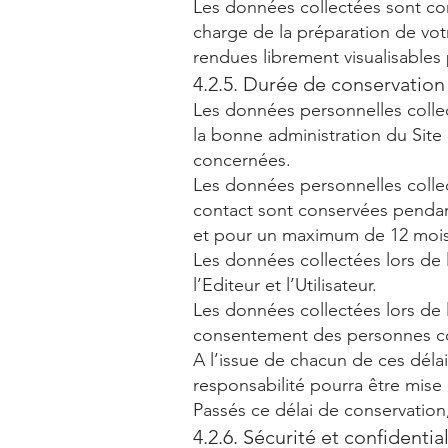
Les données collectées sont con
charge de la préparation de vot
rendues librement visualisables
4.2.5. Durée de conservatio
Les données personnelles collec
la bonne administration du Sit
concernées.
Les données personnelles collect
contact sont conservées pendant
et pour un maximum de 12 mois
Les données collectées lors de l
l’Editeur et l’Utilisateur.
Les données collectées lors de l
consentement des personnes c
A l’issue de chacun de ces délai
responsabilité pourra être mise
Passés ce délai de conservatio
4.2.6. Sécurité et confidenti