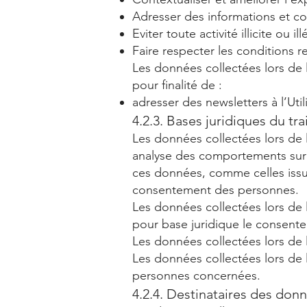
Adresser des informations et co
Eviter toute activité illicite ou ill
Faire respecter les conditions rel
Les données collectées lors de l
pour finalité de :
adresser des newsletters à l’Util
4.2.3. Bases juridiques du tr
Les données collectées lors de la
analyse des comportements sur l
ces données, comme celles issue
consentement des personnes.
Les données collectées lors de l
pour base juridique le consen
Les données collectées lors de l
Les données collectées lors de 
personnes concernées.
4.2.4. Destinataires des don