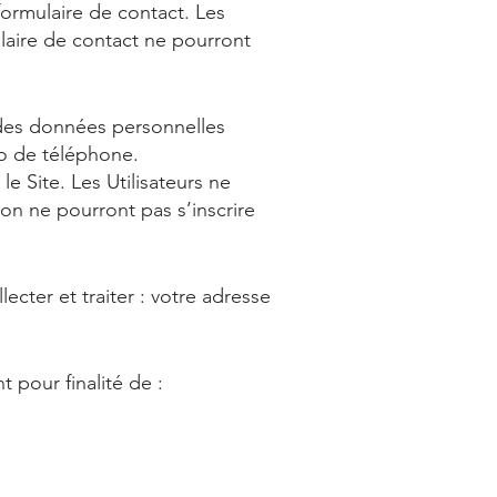
formulaire de contact. Les
mulaire de contact ne pourront
ur des données personnelles
ro de téléphone.
e Site. Les Utilisateurs ne
tion ne pourront pas s’inscrire
ecter et traiter : votre adresse
 pour finalité de :