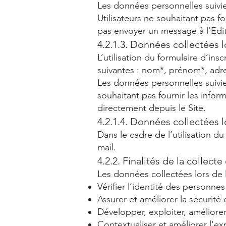
Les données personnelles suivies
Utilisateurs ne souhaitant pas f
pas envoyer un message à l’Edit
4.2.1.3. Données collectées lo
L’utilisation du formulaire d’ins
suivantes : nom*, prénom*, adr
Les données personnelles suivies 
souhaitant pas fournir les inform
directement depuis le Site.
4.2.1.4. Données collectées l
Dans le cadre de l’utilisation du
mail.
4.2.2. Finalités de la collec
Les données collectées lors de l
Vérifier l’identité des personnes
Assurer et améliorer la sécurité 
Développer, exploiter, améliorer, 
Contextualiser et améliorer l'exp