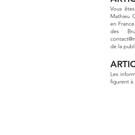
Vous êtes
Mathieu 
en France
des Bru
contact@m
de la pub
ARTI
Les inform
figurent à