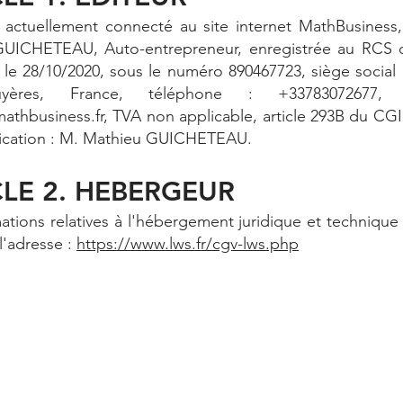
 actuellement connecté au site internet MathBusiness,
GUICHETEAU, Auto-entrepreneur, enregistrée au RCS 
 le 28/10/2020, sous le numéro 890467723, siège social 
yères, France, téléphone : +33783072677,
athbusiness.fr
, TVA non applicable, article 293B du CGI
lication : M. Mathieu GUICHETEAU.
CLE 2. HEBERGEUR
ations relatives à l'hébergement juridique et technique
 l'adresse :
https://www.lws.fr/cgv-lws.php