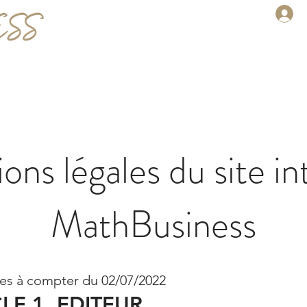
ACCUEIL
TWIT
ons légales du site in
MathBusiness
les à compter du 02/07/2022
LE 1. EDITEUR