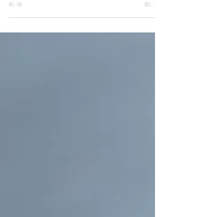
objectifs d'épargne. Pourquoi voulez-vous
épargner de...