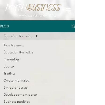
Mathieu GUICHETEAU
BLOG
Éducation financière
Tous les posts
Éducation financière
Immobilier
Bourse
Trading
Crypto-monnaies
Entrepreneuriat
Développement perso
Business modèles