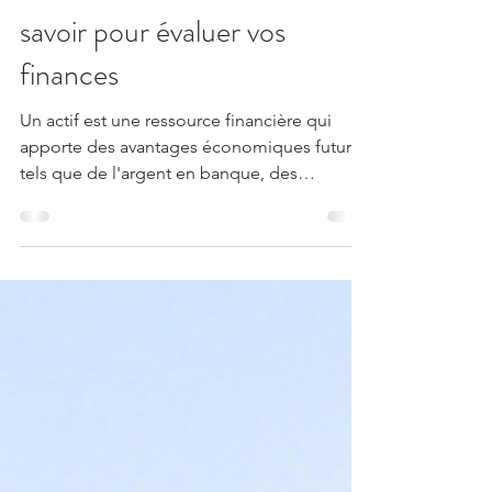
Mathieu Guicheteau
12 déc. 2022
1 min de lecture
Actif/Passif : LA notion à
savoir pour évaluer vos
finances
Un actif est une ressource financière qui
apporte des avantages économiques futurs,
tels que de l'argent en banque, des
investissements...