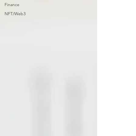
Finance
NFT/Web3